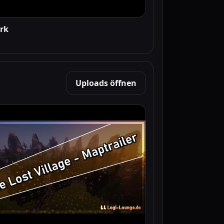
erk
Uploads öffnen