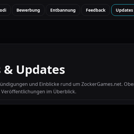
odi
Bewerbung
Entbannung
Feedback
Updates
 & Updates
nkündigungen und Einblicke rund um ZockerGames.net. Obe
n Veröffentlichungen im Überblick.