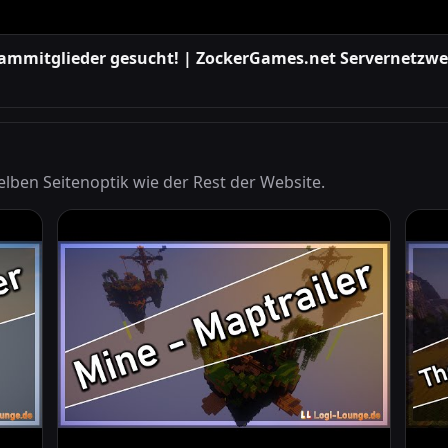
 Teammitglieder gesucht! | ZockerGames.net Servernetzw
elben Seitenoptik wie der Rest der Website.