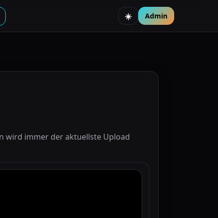
Admin
☀️
n wird immer der aktuellste Upload