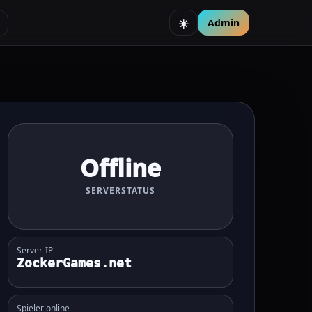
Admin
☀️
Offline
SERVERSTATUS
Server-IP
ZockerGames.net
Spieler online