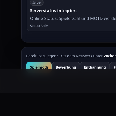
Server
Serverstatus integriert
Online-Status, Spielerzahl und MOTD werde
Status: Aktiv
Bereit loszulegen? Tritt dem Netzwerk unter
Zocke
Spielmodi
Bewerbung
Entbannung
F