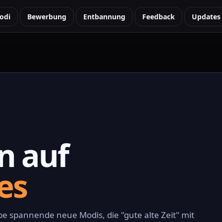
odi
Bewerbung
Entbannung
Feedback
Updates
n auf
es
e spannende neue Modis, die "gute alte Zeit" mit