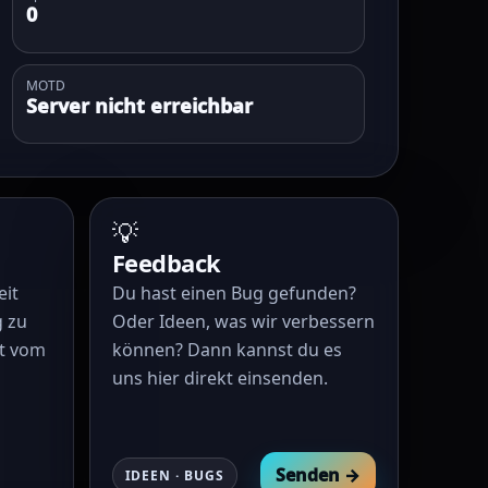
0
MOTD
Server nicht erreichbar
💡
Feedback
eit
Du hast einen Bug gefunden?
 zu
Oder Ideen, was wir verbessern
ht vom
können? Dann kannst du es
uns hier direkt einsenden.
Senden →
IDEEN · BUGS