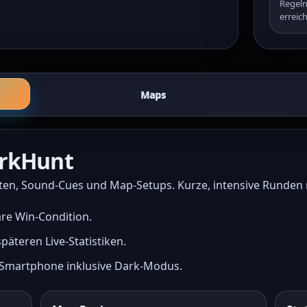
Regeln
erreich
Maps
arkHunt
hatten, Sound-Cues und Map-Setups. Kurze, intensive Runde
are Win-Condition.
äteren Live-Statistiken.
d Smartphone inklusive Dark-Modus.