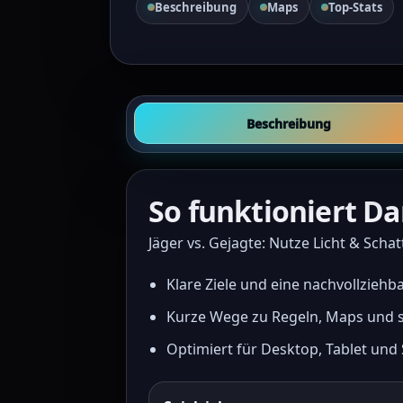
Beschreibung
Maps
Top-Stats
Beschreibung
So funktioniert D
Jäger vs. Gejagte: Nutze Licht & Sc
Klare Ziele und eine nachvollziehb
Kurze Wege zu Regeln, Maps und sp
Optimiert für Desktop, Tablet un