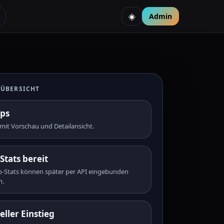
Admin
☀️
ÜBERSICHT
ps
 mit Vorschau und Detailansicht.
Stats bereit
p-Stats können später per API eingebunden
n.
eller Einstieg