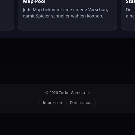
Map-Pool
Sta
Jede Map bekommt eine eigene Vorschau,
Der 
damit Spieler schneller wählen können.
eine
©
2026
ZockerGames.net
Impressum
Datenschutz