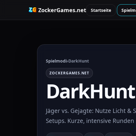
ZockerGames.net
Startseite
Spielm
Spielmodi
›
DarkHunt
ZOCKERGAMES.NET
DarkHunt
Jäger vs. Gejagte: Nutze Licht 
Setups. Kurze, intensive Runde